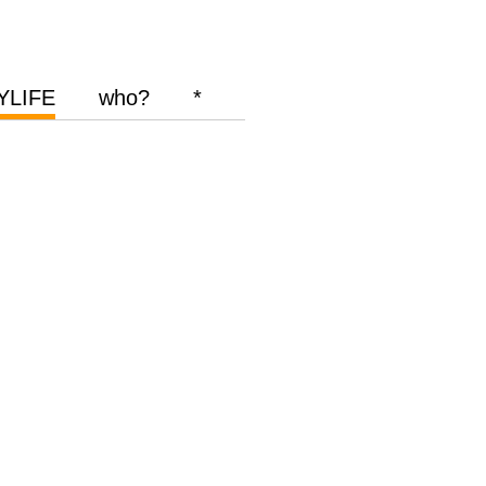
YLIFE
who?
*