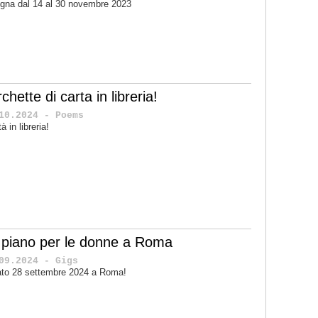
gna dal 14 al 30 novembre 2023
chette di carta in libreria!
10.2024 - Poems
à in libreria!
 piano per le donne a Roma
09.2024 - Gigs
to 28 settembre 2024 a Roma!