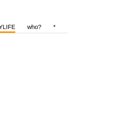
YLIFE
who?
*