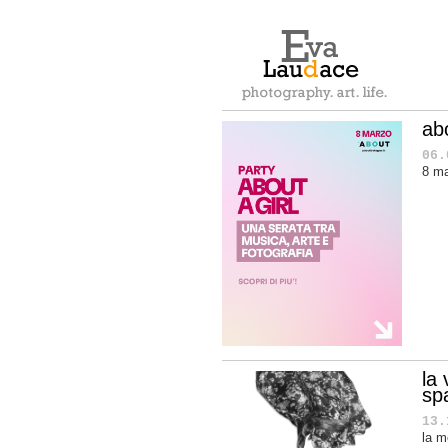
abo
06.
8 ma
la 
sp
13.
la m