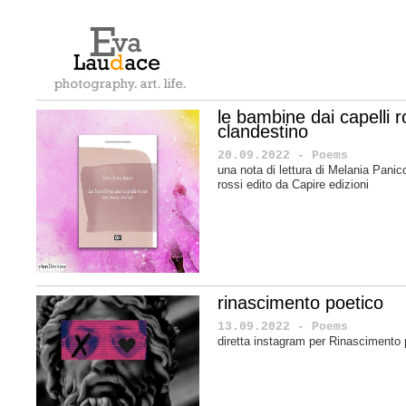
le bambine dai capelli ro
clandestino
20.09.2022 - Poems
una nota di lettura di Melania Panic
rossi edito da Capire edizioni
rinascimento poetico
13.09.2022 - Poems
diretta instagram per Rinascimento 