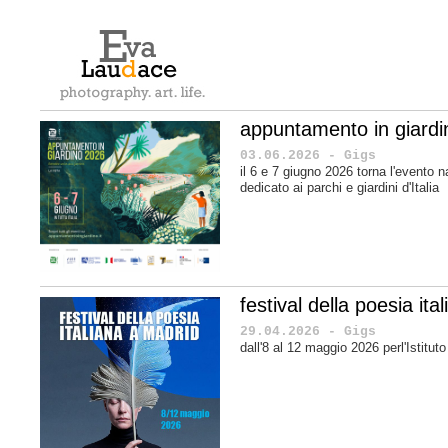
appuntamento in giard
03.06.2026 - Gigs
il 6 e 7 giugno 2026 torna l'evento n
dedicato ai parchi e giardini d'Italia
festival della poesia it
29.04.2026 - Gigs
dall'8 al 12 maggio 2026 perl'Istituto