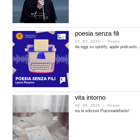
poesia senza fili
21.03.2026 - Poems
da oggi su spotify, apple podcasts
vita intorno
06.05.2025 - Poems
tra le edizioni Pulcinoelefante!