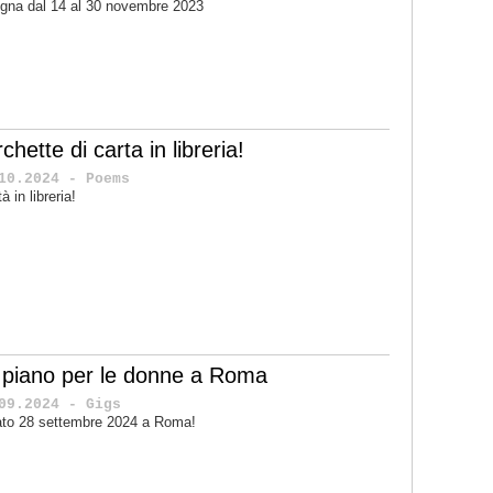
gna dal 14 al 30 novembre 2023
chette di carta in libreria!
10.2024 - Poems
à in libreria!
 piano per le donne a Roma
09.2024 - Gigs
to 28 settembre 2024 a Roma!