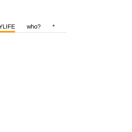
YLIFE
who?
*