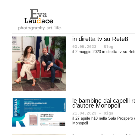
in diretta tv su Rete8
03.05.2023 - Blog
il 2 maggio 2023 in diretta tv su Re
le bambine dai capelli 
d'autore Monopoli
21.04.2023 - Gigs
il 27 aprile h18 nella Sala Prospero 
Monopoli