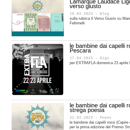
Lamarque Laudace Ligot
verso giusto
18.04.2023 - Blog
sulla rubrica Il Verso Giusto su M
Feltrinelli
le bambine dai capelli
Pescara
17.04.2023 - Gigs
per EXTRAFLA domenica 23 aprile 
le bambine dai capelli 
strega poesia
22.03.2023 - Poems
le bambine dai capelli rossi (Capire ed
per la prima edizione del Premio S