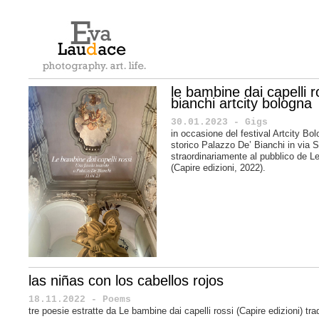
le bambine dai capelli 
bianchi artcity bologna
30.01.2023 - Gigs
in occasione del festival Artcity Bo
storico Palazzo De’ Bianchi in via 
straordinariamente al pubblico de Le
(Capire edizioni, 2022).
las niñas con los cabellos rojos
18.11.2022 - Poems
tre poesie estratte da Le bambine dai capelli rossi (Capire edizioni) tra