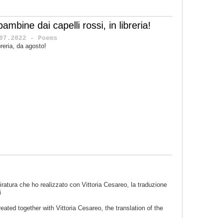
bambine dai capelli rossi, in libreria!
07.2022 - Poems
ibreria, da agosto!
iratura che ho realizzato con Vittoria Cesareo, la traduzione
i
reated together with Vittoria Cesareo, the translation of the