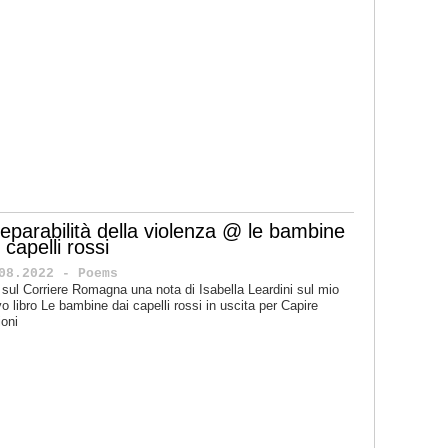
rreparabilità della violenza @ le bambine
 capelli rossi
08.2022 - Poems
 sul Corriere Romagna una nota di Isabella Leardini sul mio
o libro Le bambine dai capelli rossi in uscita per Capire
ioni