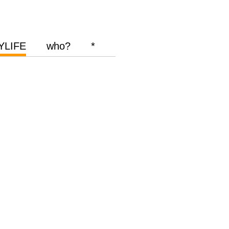
YLIFE
who?
*