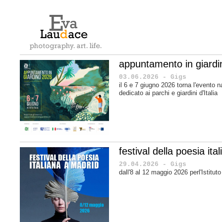
appuntamento in giard
03.06.2026 - Gigs
il 6 e 7 giugno 2026 torna l'evento n
dedicato ai parchi e giardini d'Italia
festival della poesia it
29.04.2026 - Gigs
dall'8 al 12 maggio 2026 perl'Istituto