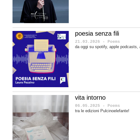
poesia senza fili
21.03.2026 - Poems
da oggi su spotify, apple podcasts
vita intorno
06.05.2025 - Poems
tra le edizioni Pulcinoelefante!