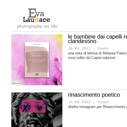
le bambine dai capelli ro
clandestino
20.09.2022 - Poems
una nota di lettura di Melania Panic
rossi edito da Capire edizioni
rinascimento poetico
13.09.2022 - Poems
diretta instagram per Rinascimento 