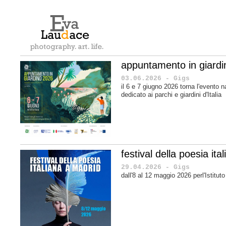
appuntamento in giard
03.06.2026 - Gigs
il 6 e 7 giugno 2026 torna l'evento n
dedicato ai parchi e giardini d'Italia
festival della poesia it
29.04.2026 - Gigs
dall'8 al 12 maggio 2026 perl'Istituto