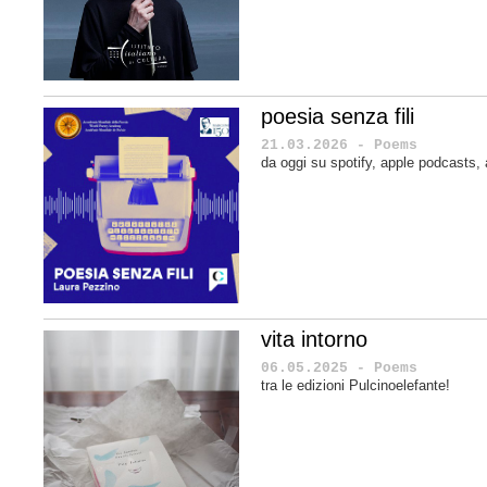
poesia senza fili
21.03.2026 - Poems
da oggi su spotify, apple podcasts
vita intorno
06.05.2025 - Poems
tra le edizioni Pulcinoelefante!