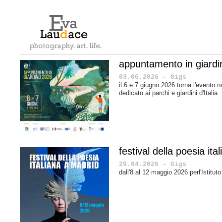
appuntamento in giard
03.06.2026 - Gigs
il 6 e 7 giugno 2026 torna l'evento n
dedicato ai parchi e giardini d'Italia
festival della poesia it
29.04.2026 - Gigs
dall'8 al 12 maggio 2026 perl'Istituto