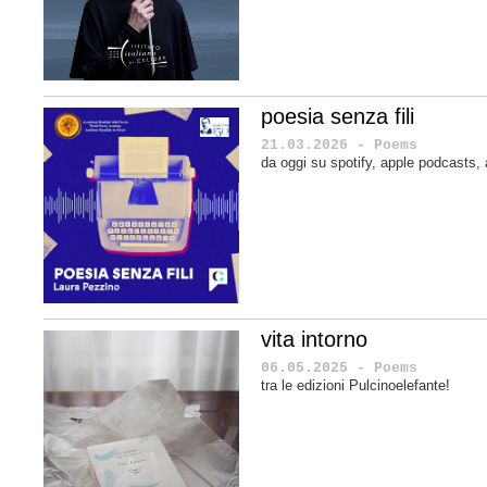
poesia senza fili
21.03.2026 - Poems
da oggi su spotify, apple podcasts
vita intorno
06.05.2025 - Poems
tra le edizioni Pulcinoelefante!