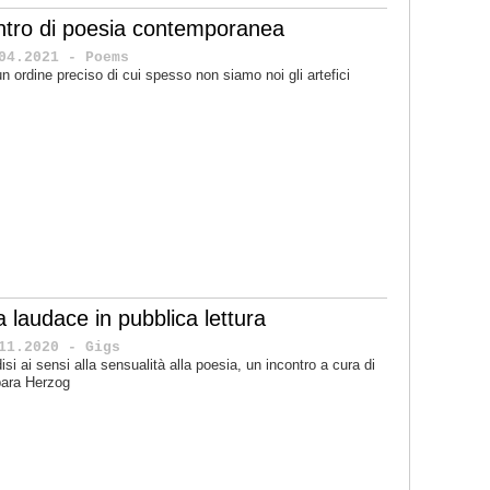
ntro di poesia contemporanea
04.2021 - Poems
un ordine preciso di cui spesso non siamo noi gli artefici
a laudace in pubblica lettura
11.2020 - Gigs
disi ai sensi alla sensualità alla poesia, un incontro a cura di
ara Herzog