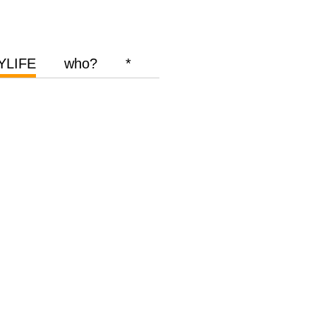
YLIFE
who?
*