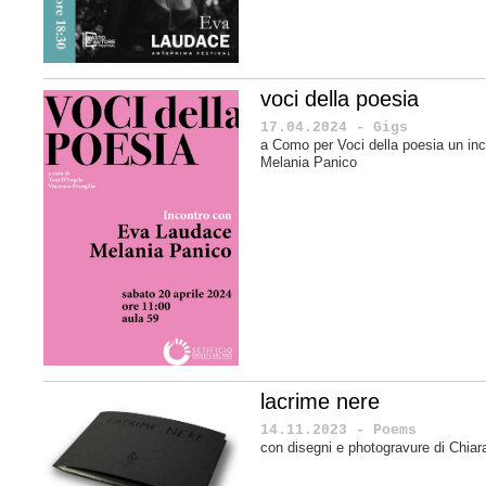
voci della poesia
17.04.2024 - Gigs
a Como per Voci della poesia un in
Melania Panico
lacrime nere
14.11.2023 - Poems
con disegni e photogravure di Chiar