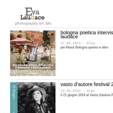
bologna poetica intervis
laudace
21.06.2024 - Blog
per About Bologna questo e altro
vasto d'autore festival
14.06.2024 - Gigs
il 21 giugno 2024 al Vasto d'autore 