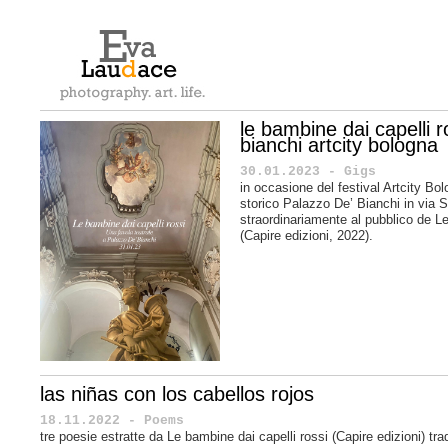
le bambine dai capelli 
bianchi artcity bologna
30.01.2023 - Gigs
in occasione del festival Artcity Bo
storico Palazzo De’ Bianchi in via 
straordinariamente al pubblico de Le
(Capire edizioni, 2022).
las niñas con los cabellos rojos
18.11.2022 - Poems
tre poesie estratte da Le bambine dai capelli rossi (Capire edizioni) tra