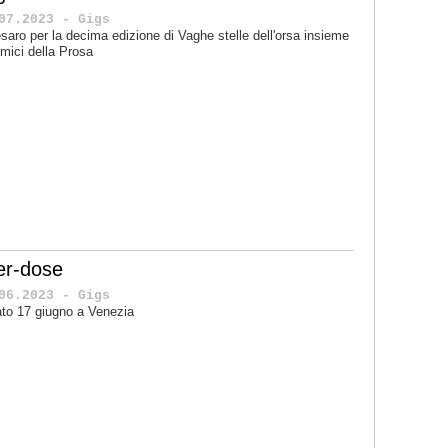
07.2023 - Gigs
saro per la decima edizione di Vaghe stelle dell'orsa insieme
mici della Prosa
er-dose
06.2023 - Gigs
to 17 giugno a Venezia