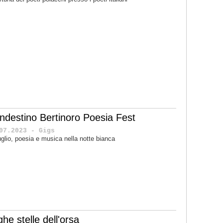
andestino Bertinoro Poesia Fest
07.2023 - Gigs
uglio, poesia e musica nella notte bianca
he stelle dell'orsa