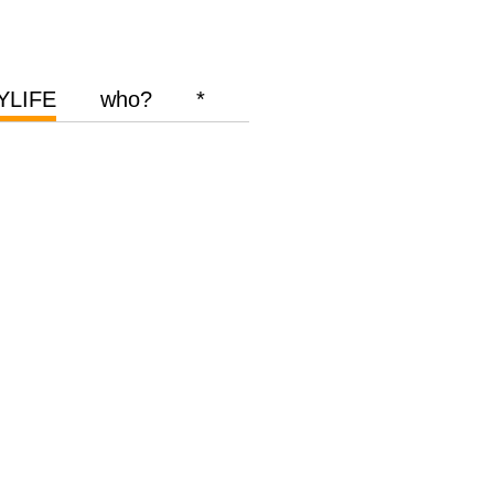
YLIFE
who?
*