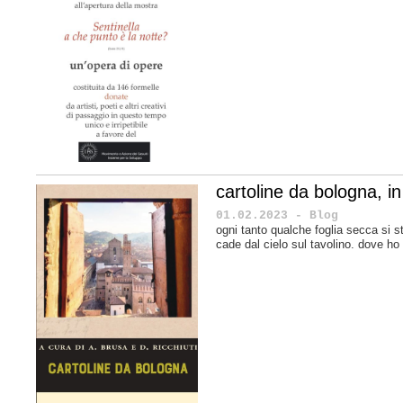
cartoline da bologna, in 
01.02.2023 - Blog
ogni tanto qualche foglia secca si s
cade dal cielo sul tavolino. dove ho