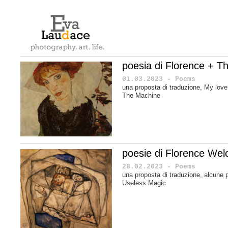
poesia di Florence + T
01.03.2023 - Poems
una proposta di traduzione, My love
The Machine
poesie di Florence Wel
28.02.2023 - Poems
una proposta di traduzione, alcune 
Useless Magic