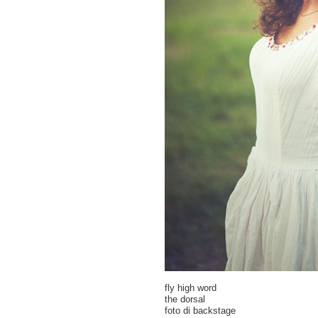
fly high word
the dorsal
foto di backstage