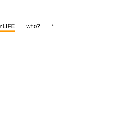
YLIFE
who?
*