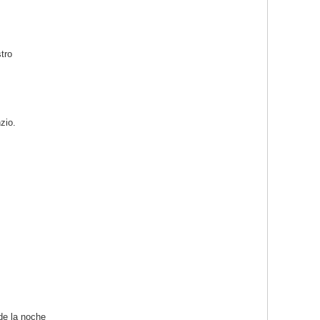
tro
zio.
de la noche