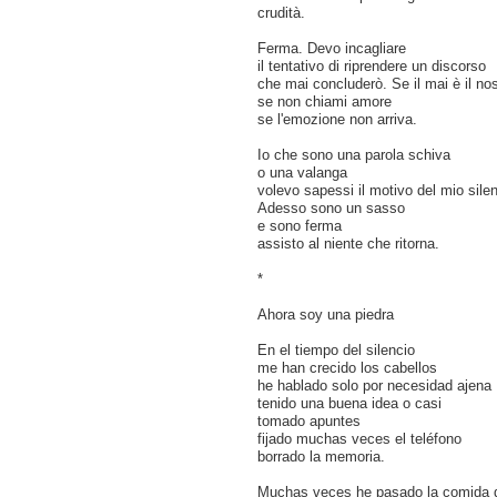
crudità.
Ferma. Devo incagliare
il tentativo di riprendere un discorso
che mai concluderò. Se il mai è il nos
se non chiami amore
se l'emozione non arriva.
Io che sono una parola schiva
o una valanga
volevo sapessi il motivo del mio silen
Adesso sono un sasso
e sono ferma
assisto al niente che ritorna.
*
Ahora soy una piedra
En el tiempo del silencio
me han crecido los cabellos
he hablado solo por necesidad ajena
tenido una buena idea o casi
tomado apuntes
fijado muchas veces el teléfono
borrado la memoria.
Muchas veces he pasado la comida 