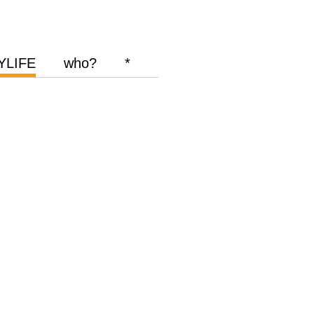
YLIFE
who?
*