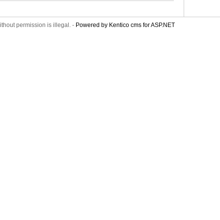
thout permission is illegal. -
Powered by Kentico cms for ASP.NET