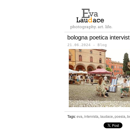
bologna poetica intervis
21.06.2024 - Blog
Tags:
eva
,
intervista
,
laudace
,
poesia
,
b