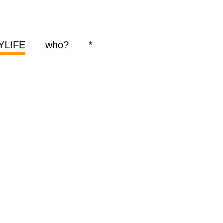
YLIFE
who?
*