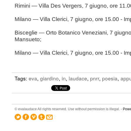
Rimini — Villa Des Vergers, 7 giugno, ore 11.00 
Milano — Villa Clerici, 7 giugno, ore 15.00 - I
Bisceglie — Orto Botanico Veneziani, 7 giugno
Mansueto;
Milano — Villa Clerici, 7 giugno, ore 15.00 - I
Tags:
eva
,
giardino
,
in
,
laudace
,
pnrr
,
poesia
,
app
© evalaudace All rights reserved. Use without permission is illegal. -
Powe