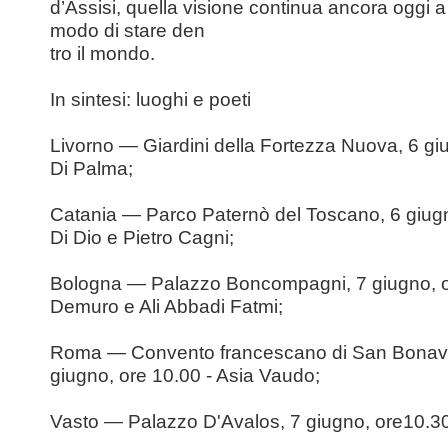
d’Assisi, quella visione continua ancora oggi a 
modo di stare den
tro il mondo.
In sintesi: luoghi e poeti
Livorno — Giardini della Fortezza Nuova, 6 gi
Di Palma;
Catania — Parco Paternò del Toscano, 6 giugn
Di Dio e Pietro Cagni;
Bologna — Palazzo Boncompagni, 7 giugno, or
Demuro e Ali Abbadi Fatmi;
Roma — Convento francescano di San Bonaven
giugno, ore 10.00 - Asia Vaudo;
Vasto — Palazzo D'Avalos, 7 giugno, ore10.30 