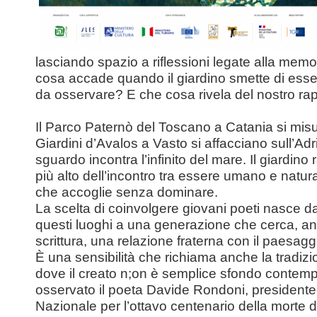
lasciando spazio a riflessioni legate alla memo
cosa accade quando il giardino smette di esse
da osservare? E che cosa rivela del nostro ra
Il Parco Paternò del Toscano a Catania si misur
Giardini d’Avalos a Vasto si affacciano sull’Adr
sguardo incontra l’infinito del mare. Il giardino
più alto dell’incontro tra essere umano e natur
che accoglie senza dominare.
La scelta di coinvolgere giovani poeti nasce dal
questi luoghi a una generazione che cerca, an
scrittura, una relazione fraterna con il paesagg
È una sensibilità che richiama anche la tradiz
dove il creato n;on è semplice sfondo contem
osservato il poeta Davide Rondoni, presidente
Nazionale per l’ottavo centenario della morte