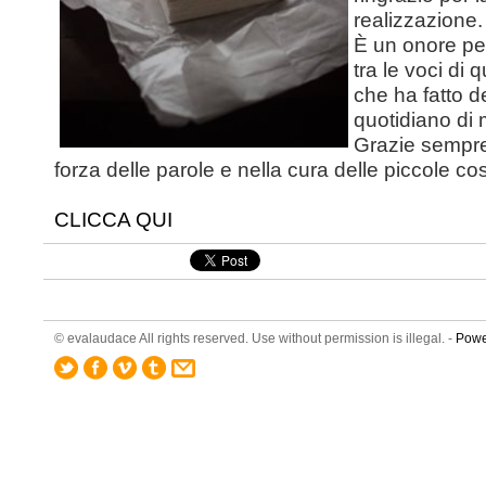
realizzazione.
È un onore pe
tra le voci di 
che ha fatto d
quotidiano di 
Grazie sempre
forza delle parole e nella cura delle piccole co
CLICCA QUI
© evalaudace All rights reserved. Use without permission is illegal. -
Powe