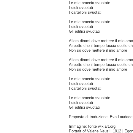
Le mie braccia svuotate
I cieli svuotati
I cartelloni svuotati
Le mie braccia svuotate
I cieli svuotati
Gli edifici svuotati
Allora dimmi dove mettere il mio amo
Aspetto che il tempo faccia quello c
Non so dove mettere il mio amore
Allora dimmi dove mettere il mio amo
Aspetto che il tempo faccia quello c
Non so dove mettere il mio amore
Le mie braccia svuotate
I cieli svuotati
I cartelloni svuotati
Le mie braccia svuotate
I cieli svuotati
Gli edifici svuotati
Proposta di traduzione: Eva Laudace
Immagine: fonte wikiart.org
Portrait of Valerie Neuzil, 1912 | Ego