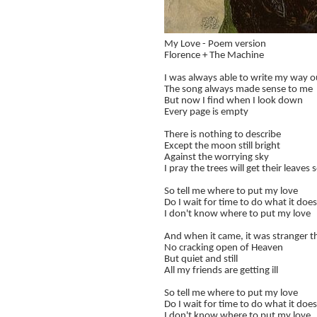
My Love - Poem version
Florence + The Machine
I was always able to write my way o
The song always made sense to me
But now I find when I look down
Every page is empty
There is nothing to describe
Except the moon still bright
Against the worrying sky
I pray the trees will get their leaves
So tell me where to put my love
Do I wait for time to do what it doe
I don't know where to put my love
And when it came, it was stranger t
No cracking open of Heaven
But quiet and still
All my friends are getting ill
So tell me where to put my love
Do I wait for time to do what it doe
I don't know where to put my love