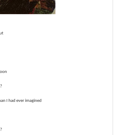
ut
 soon
s?
han I had ever imagined
s?