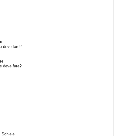
re
he deve fare?
re
he deve fare?
n Schiele