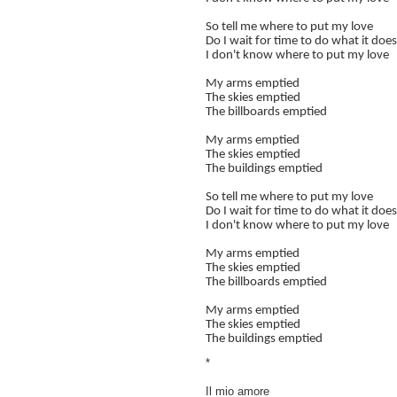
So tell me where to put my love
Do I wait for time to do what it doe
I don't know where to put my love
My arms emptied
The skies emptied
The billboards emptied
My arms emptied
The skies emptied
The buildings emptied
So tell me where to put my love
Do I wait for time to do what it doe
I don't know where to put my love
My arms emptied
The skies emptied
The billboards emptied
My arms emptied
The skies emptied
The buildings emptied
*
Il mio amore