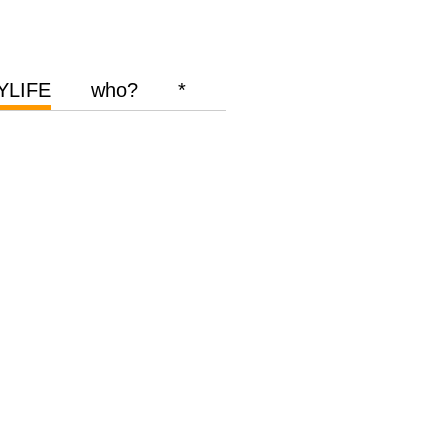
YLIFE
who?
*