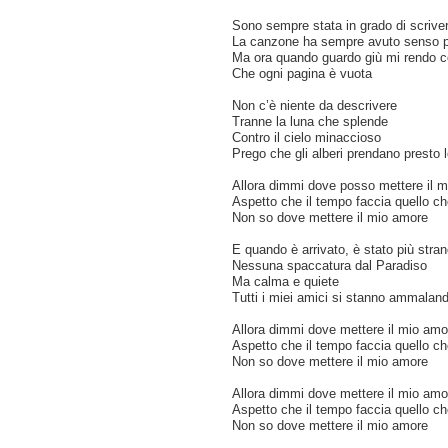
Sono sempre stata in grado di scriver
La canzone ha sempre avuto senso 
Ma ora quando guardo giù mi rendo c
Che ogni pagina è vuota
Non c’è niente da descrivere
Tranne la luna che splende
Contro il cielo minaccioso
Prego che gli alberi prendano presto l
Allora dimmi dove posso mettere il 
Aspetto che il tempo faccia quello c
Non so dove mettere il mio amore
E quando è arrivato, è stato più str
Nessuna spaccatura dal Paradiso
Ma calma e quiete
Tutti i miei amici si stanno ammalan
Allora dimmi dove mettere il mio amo
Aspetto che il tempo faccia quello c
Non so dove mettere il mio amore
Allora dimmi dove mettere il mio amo
Aspetto che il tempo faccia quello c
Non so dove mettere il mio amore